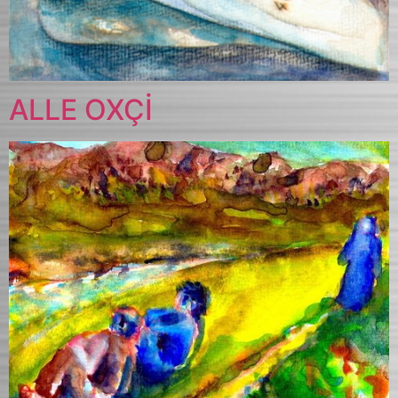
ALLE OXÇİ