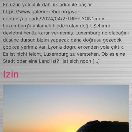
En uzun yolculuk dahi ilk adım ile başlar
https://www.galerie-reber.org/wp-
content/uploads/2024/04/2-TRIE-LYON1.mov
Luxemburg’u anlamak hiçde kolay değil. Şehirmi
devletmi henüz karar vermemiş. Luxemburg ne olacağını
düşüne dursun bizim yapacak daha doğrusu gezecek
çookca yerimiz var. Lyon’a dogru erkenden yola çıktık.
Es ist nicht leicht, Luxemburg zu verstehen. Ob es eine
Stadt oder eine Land ist? Hat sich noch […]
Izin