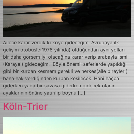
Ailece karar verdik ki köye gidecegim. Avrupaya ilk
gelişim otobüsle(1978 yılında) olduğundan aynı yolları
bir daha görsem iyi olacağına karar verip arabayla ismi
(Karayel) gideceğim. Böyle önemli seferlerde yapıldığı
gibi bir kurban kesmem gerekli ve herkes(aile bireyleri)
bana hak verdiğinden kurban kesilecek. Hani haçca
giderken yada bir savaşa giderken gidecek olanın
ayaklarının önüne yatırılıp boynu […]
Köln-Trier