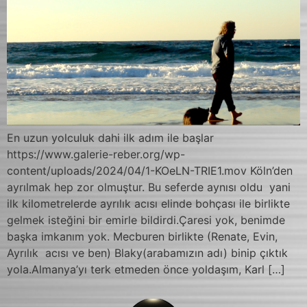
En uzun yolculuk dahi ilk adım ile başlar
https://www.galerie-reber.org/wp-
content/uploads/2024/04/1-KOeLN-TRIE1.mov Köln’den
ayrılmak hep zor olmuştur. Bu seferde aynısı oldu yani
ilk kilometrelerde ayrılık acısı elinde bohçası ile birlikte
gelmek isteğini bir emirle bildirdi.Çaresi yok, benimde
başka imkanım yok. Mecburen birlikte (Renate, Evin,
Ayrılık acısı ve ben) Blaky(arabamızın adı) binip çıktık
yola.Almanya’yı terk etmeden önce yoldaşım, Karl […]