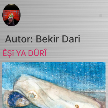
Autor:
Bekir Dari
ÊŞî YA DÛRÎ