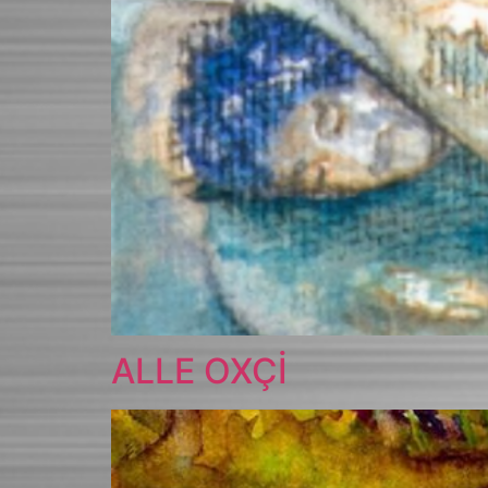
ALLE OXÇİ