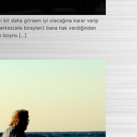
ı bir daha görsem iyi olacağına karar verip
erkes(aile bireyleri) bana hak verdiğinden
ıp boynu […]