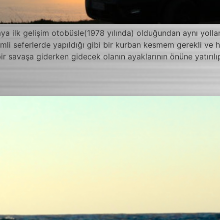
ya ilk gelişim otobüsle(1978 yılında) olduğundan aynı yollar
li seferlerde yapıldığı gibi bir kurban kesmem gerekli ve h
r savaşa giderken gidecek olanın ayaklarının önüne yatırıl