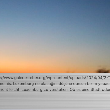
ttps://www.galerie-reber.org/wp-content/uploads/2024/04/
ermemiş. Luxemburg ne olacağını düşüne dursun bizim yap
 nicht leicht, Luxemburg zu verstehen. Ob es eine Stadt ode