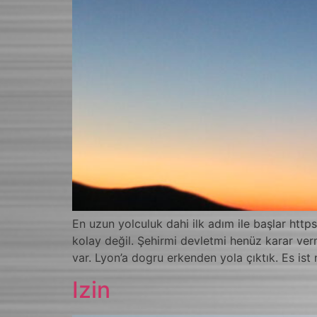
En uzun yolculuk dahi ilk adım ile başlar h
kolay değil. Şehirmi devletmi henüz karar v
var. Lyon’a dogru erkenden yola çıktık. Es ist
Izin